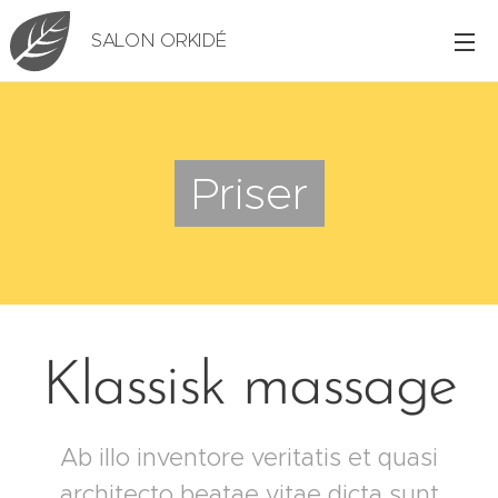
SALON ORKIDÉ
Priser
Klassisk massage
Ab illo inventore veritatis et quasi
architecto beatae vitae dicta sunt